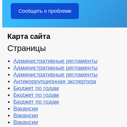
Сообщить о проблеме
Карта сайта
Страницы
Административные регламенты
Административные регламенты
Административные регламенты
Антикоррупционная экспертиза
Бюджет по годам
Бюджет по годам
Бюджет по годам
Вакансии
Вакансии
Вакансии