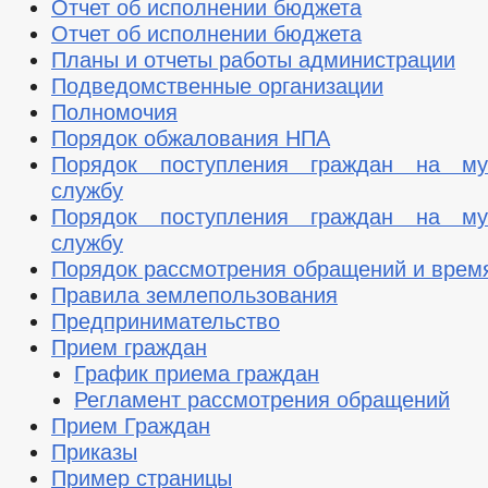
Отчет об исполнении бюджета
Отчет об исполнении бюджета
Планы и отчеты работы администрации
Подведомственные организации
Полномочия
Порядок обжалования НПА
Порядок поступления граждан на му
службу
Порядок поступления граждан на му
службу
Порядок рассмотрения обращений и врем
Правила землепользования
Предпринимательство
Прием граждан
График приема граждан
Регламент рассмотрения обращений
Прием Граждан
Приказы
Пример страницы