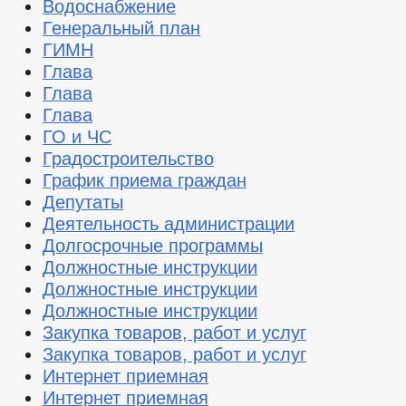
Водоснабжение
Генеральный план
ГИМН
Глава
Глава
Глава
ГО и ЧС
Градостроительство
График приема граждан
Депутаты
Деятельность администрации
Долгосрочные программы
Должностные инструкции
Должностные инструкции
Должностные инструкции
Закупка товаров, работ и услуг
Закупка товаров, работ и услуг
Интернет приемная
Интернет приемная