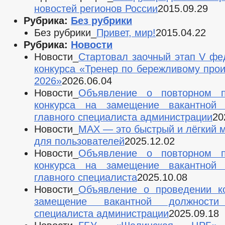
новостей регионов России
2015.09.29
Рубрика:
Без рубрики
Без рубрики_
Привет, мир!
2015.04.22
Рубрика:
Новости
Новости_
Стартовал заочный этап V фе
конкурса «Тренер по бережливому прои
2026»
2026.06.04
Новости_
Объявление о повторном п
конкурса на замещение вакантной 
главного специалиста администрации
20
Новости_
МАХ — это быстрый и лёгкий 
для пользователей
2025.12.02
Новости_
Объявление о повторном п
конкурса на замещение вакантной 
главного специалиста
2025.10.08
Новости_
Объявление о проведении к
замещение вакантной должности
специалиста администрации
2025.09.18