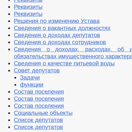
Реквизиты
Реквизиты
Решения по изменению Устава
Сведения о вакантных должностях
Сведения о доходах депутатов
Сведения о доходах сотрудников
Сведения о доходах, расходах, об 
обязательствах имущественного характер
Сведения о качестве питьевой воды
Совет депутатов
Задачи
функции
Состав поселения
Состав поселения
Состав поселения
Социальные объекты
Список депутатов
Список депутатов