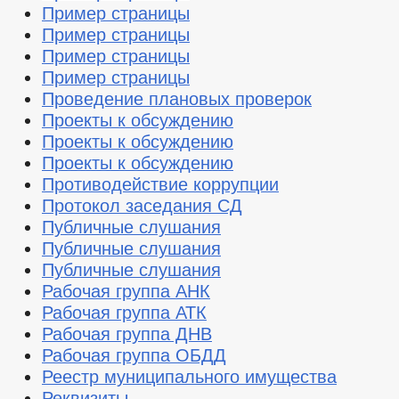
Пример страницы
Пример страницы
Пример страницы
Пример страницы
Проведение плановых проверок
Проекты к обсуждению
Проекты к обсуждению
Проекты к обсуждению
Противодействие коррупции
Протокол заседания СД
Публичные слушания
Публичные слушания
Публичные слушания
Рабочая группа АНК
Рабочая группа АТК
Рабочая группа ДНВ
Рабочая группа ОБДД
Реестр муниципального имущества
Реквизиты