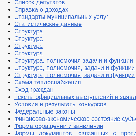
Список депутатов
Справка о доходах
Стандарты муниципальных услуг
Статистические данные
Структура
Структура
Структура
Структура
Структура, полномочия задачи и функции
Структура, полномочия, задачи и функции
Структура, полномочия, задачи и функции
Схема теплоснабжения
Сход граждан
Тексты официальных выступлений и заяв
Условия и результаты конкурсов
Федеральные законы
Финансово-экономическое состояние субъ
Форма обращений и заявлений
Формы документов, связанных с проти