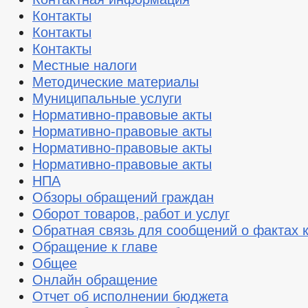
Контакты
Контакты
Контакты
Местные налоги
Методические материалы
Муниципальные услуги
Нормативно-правовые акты
Нормативно-правовые акты
Нормативно-правовые акты
Нормативно-правовые акты
НПА
Обзоры обращений граждан
Оборот товаров, работ и услуг
Обратная связь для сообщений о фактах 
Обращение к главе
Общее
Онлайн обращение
Отчет об исполнении бюджета