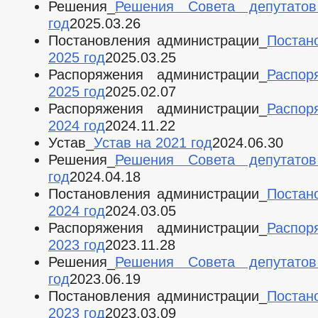
Решения_
Решения Совета депутато
год
2025.03.26
Постановления администрации_
Постан
2025 год
2025.03.25
Распоряжения администрации_
Распор
2025 год
2025.02.07
Распоряжения администрации_
Распор
2024 год
2024.11.22
Устав_
Устав на 2021 год
2024.06.30
Решения_
Решения Совета депутато
год
2024.04.18
Постановления администрации_
Постан
2024 год
2024.03.05
Распоряжения администрации_
Распор
2023 год
2023.11.28
Решения_
Решения Совета депутато
год
2023.06.19
Постановления администрации_
Постан
2023 год
2023.03.09