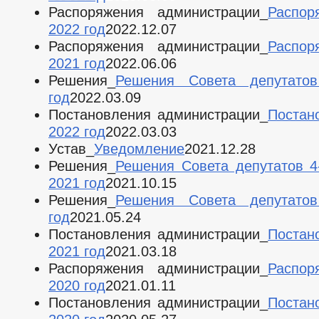
Распоряжения администрации_
Распор
2022 год
2022.12.07
Распоряжения администрации_
Распор
2021 год
2022.06.06
Решения_
Решения Совета депутато
год
2022.03.09
Постановления администрации_
Постан
2022 год
2022.03.03
Устав_
Уведомление
2021.12.28
Решения_
Решения Совета депутатов 4
2021 год
2021.10.15
Решения_
Решения Совета депутато
год
2021.05.24
Постановления администрации_
Постан
2021 год
2021.03.18
Распоряжения администрации_
Распор
2020 год
2021.01.11
Постановления администрации_
Постан