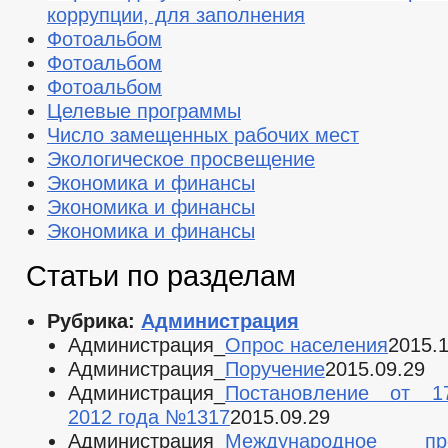
коррупции, для заполнения
Фотоальбом
Фотоальбом
Фотоальбом
Целевые программы
Число замещенных рабочих мест
Экологическое просвещение
Экономика и финансы
Экономика и финансы
Экономика и финансы
Статьи по разделам
Рубрика:
Администрация
Администрация_
Опрос населения
2015.1
Администрация_
Поручение
2015.09.29
Администрация_
Постановление от 1
2012 года №1317
2015.09.29
Администрация_
Международное про