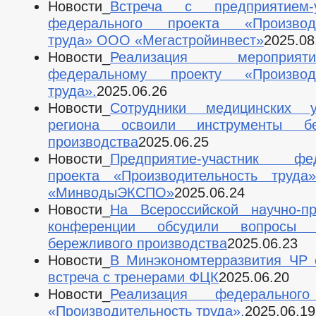
Новости_
Встреча с предприятием-у
федерального проекта «Производи
труда» ООО «Мегастройинвест»
2025.08
Новости_
Реализация меропри
федеральному проекту «Производи
труда».
2025.06.26
Новости_
Сотрудники медицинских у
региона освоили инструменты бе
производства
2025.06.25
Новости_
Предприятие-участник фед
проекта «Производительность труд
«МинводыЭКСПО»
2025.06.24
Новости_
На Всероссийской научно-пр
конференции обсудили вопросы 
бережливого производства
2025.06.23
Новости_
В Минэкономтерразвития ЧР 
встреча с тренерами ФЦК
2025.06.20
Новости_
Реализация федеральног
«Производительность труда».
2025.06.19