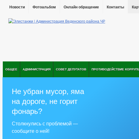
Новости
Фотоальбом
Онлайн обращение
Контакты
Кар
ОБЩЕЕ
АДМИНИСТРАЦИЯ
СОВЕТ ДЕПУТАТОВ
ПРОТИВОДЕЙСТВИЕ КОРРУП
Не убран мусор, яма
на дороге, не горит
фонарь?
Столкнулись с проблемой —
сообщите о ней!