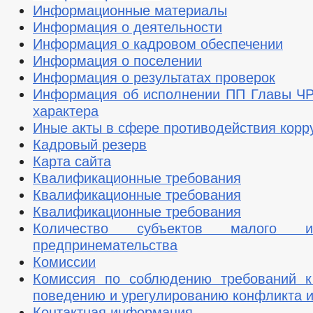
Информационные материалы
Информация о деятельности
Информация о кадровом обеспечении
Информация о поселении
Информация о результатах проверок
Информация об исполнении ПП Главы ЧР
характера
Иные акты в сфере противодействия корр
Кадровый резерв
Карта сайта
Квалификационные требования
Квалификационные требования
Квалификационные требования
Количество субъектов малого и
предпринемательства
Комиссии
Комиссия по соблюдению требований к
поведению и урегулированию конфликта 
Контактная информация