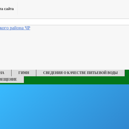
та сайта
НА
ГИМН
СВЕДЕНИЯ О КАЧЕСТВЕ ПИТЬЕВОЙ ВОДЫ
ВЕЩЕНИЕ
ПЛАН
СХЕМА ТЕПЛОСНАБЖЕНИЯ
ТЫ АДМИНИСТРАЦИИ
АКТЕРА
_
Я О ЧИСЛЕННОСТИ МУНИЦИПАЛЬНЫХ СЛУЖАЩИХ АДМИНИСТРАЦИИ
ТУПЛЕНИЯ ГРАЖДАН НА МУНИЦИПАЛЬНУЮ СЛУЖБУ