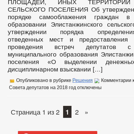
ПЛОЩАДЕЙ, ИНЫХ ТЕРРИТОРИЙ
СЕЛЬСКОГО ПОСЕЛЕНИЯ Об утвержден
порядке самооблажения граждан в 
образовании Элистанжинского сельско
утверждении порядка определен
отведенных мест и предоставления
проведения встреч депутатов с
муниципального образования Элистанжин
поселения «О выделении денежн
дисциплинарном взыскании […]
Опубликовано в рубрике
Решения
Комментарии
к
Совета депутатов на 2018 год
отключены
Страница 1 из 2
1
2
»