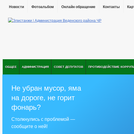
Новости
Фотоальбом
Онлайн обращение
Контакты
Кар
ОБЩЕЕ
АДМИНИСТРАЦИЯ
СОВЕТ ДЕПУТАТОВ
ПРОТИВОДЕЙСТВИЕ КОРРУП
Не убран мусор, яма
на дороге, не горит
фонарь?
Столкнулись с проблемой —
сообщите о ней!