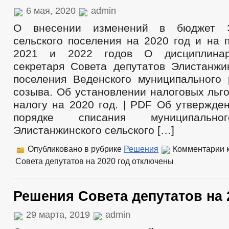
6 мая, 2020
admin
О внесении изменений в бюджет Эл
сельского поселения на 2020 год и на 
2021 и 2022 годов О дисциплинар
секретаря Совета депутатов Элистанжин
поселения Веденского муниципального 
созыва. Об установлении налоговых льг
налогу на 2020 год. | PDF Об утвержде
порядке списания муниципально
Элистанжинского сельского […]
Опубликовано в рубрике
Решения
Комментарии
к
Совета депутатов на 2020 год
отключены
Решения Совета депутатов на 
29 марта, 2019
admin