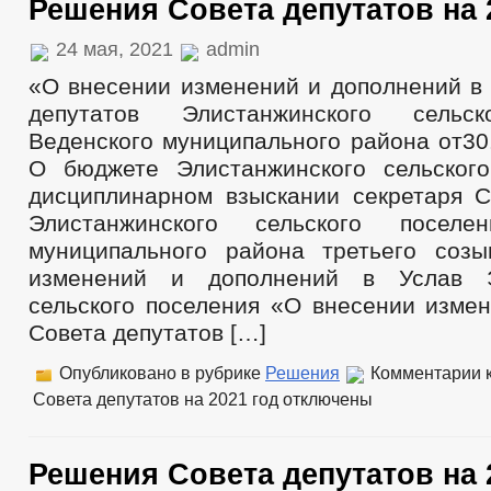
Решения Совета депутатов на 
24 мая, 2021
admin
«О внесении изменений и дополнений в
депутатов Элистанжинского сельск
Веденского муниципального района от30
О бюджете Элистанжинского сельског
дисциплинарном взыскании секретаря С
Элистанжинского сельского поселе
муниципального района третьего соз
изменений и дополнений в Услав Э
сельского поселения «О внесении изме
Совета депутатов […]
Опубликовано в рубрике
Решения
Комментарии
к
Совета депутатов на 2021 год
отключены
Решения Совета депутатов на 