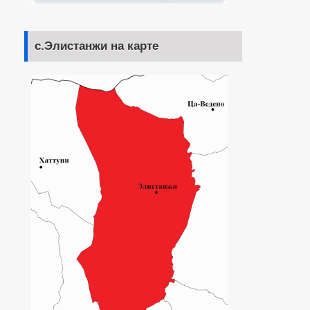
с.Элистанжи на карте