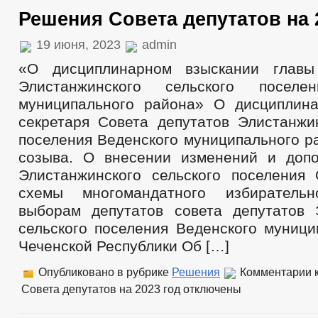
Решения Совета депутатов на 
19 июня, 2023
admin
«О дисциплинарном взыскании главы
Элистанжинского сельского поселе
муниципального района» О дисциплин
секретаря Совета депутатов Элистанжин
поселения Веденского муниципального р
созыва. О внесении изменений и доп
Элистанжинского сельского поселения
схемы многомандатного избиратель
выборам депутатов совета депутатов 
сельского поселения Веденского муници
Чеченской Республики Об […]
Опубликовано в рубрике
Решения
Комментарии
к
Совета депутатов на 2023 год
отключены