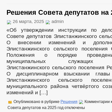
Решения Совета депутатов на 
26 марта, 2025
admin
«Об утверждении инструкции по дело
Совете депутатов Элистанжинского сель
О внесении изменений и дополн
Элистанжинского сельского поселения
Положения о порядке проведени
муниципальных служащих ад
Элистанжинского сельского поселения 
О дисциплинарном взыскании главы
Элистанжинского сельского поселе
муниципального района четвёртого со
изменений и […]
Опубликовано в рубрике
Решения
Комментарии
к
Совета депутатов на 2025 год
отключены