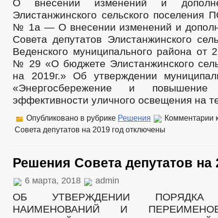
О внесении изменений и дополн
Элистанжинского сельского поселени
№ 1а — О внесении изменений и допол
Совета депутатов Элистанжинского сель
Веденского муниципального района от 2
№ 29 «О бюджете Элистанжинского сель
на 2019г.» Об утверждении муниципа
«Энергосбережение и повышение э
эффективности уличного освещения на т
Опубликовано в рубрике
Решения
Комментарии
к
Совета депутатов на 2019 год
отключены
Решения Совета депутатов на 
6 марта, 2018
admin
ОБ УТВЕРЖДЕНИИ ПОРЯДКА 
НАИМЕНОВАНИЙ И ПЕРЕИМЕНО