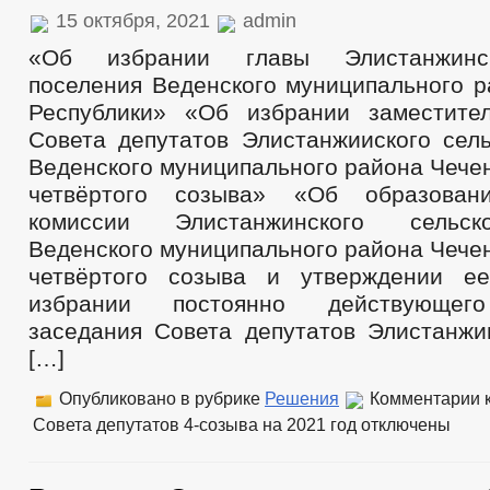
15 октября, 2021
admin
«Об избрании главы Элистанжинск
поселения Веденского муниципального р
Республики» «Об избрании заместите
Совета депутатов Элистанжииского сель
Веденского муниципального района Чече
четвёртого созыва» «Об образован
комиссии Элистанжинского сельск
Веденского муниципального района Чече
четвёртого созыва и утверждении е
избрании постоянно действующего
заседания Совета депутатов Элистанжин
[…]
Опубликовано в рубрике
Решения
Комментарии
к
Совета депутатов 4-созыва на 2021 год
отключены