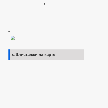
с.Элистанжи на карте