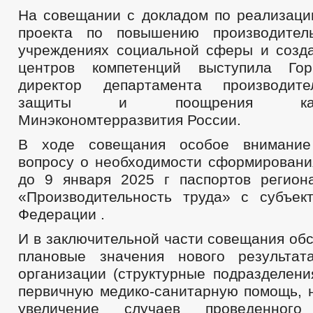
На совещании с докладом по реализаци
проекта по повышению производител
учреждениях социальной сферы и созд
центров компетенций выступила Го
директор департамента производите
защиты и поощрения капит
Минэкономтерразвития России.
В ходе совещания особое внимание
вопросу о необходимости сформировани
до 9 января 2025 г паспортов регион
«Производительность труда» с субъек
Федерации .
И в заключительной части совещания об
плановые значения нового результат
организации (структурные подразделени
первичную медико-санитарную помощь, 
увеличение случаев проведенного 