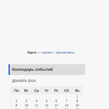
Карта
—
скачать
/
просмотреть
Календарь событий
ДЕКАБРЬ 2024
Пн
Вт
Ср
Чт
Пт
Сб
Вс
1
2
3
4
5
6
7
8
9
10
11
12
13
14
15