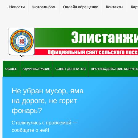
Новости
Фотоальбом
Онлайн обращение
Контакты
Кар
ОБЩЕЕ
АДМИНИСТРАЦИЯ
СОВЕТ ДЕПУТАТОВ
ПРОТИВОДЕЙСТВИЕ КОРРУП
Не убран мусор, яма
на дороге, не горит
фонарь?
Столкнулись с проблемой —
сообщите о ней!