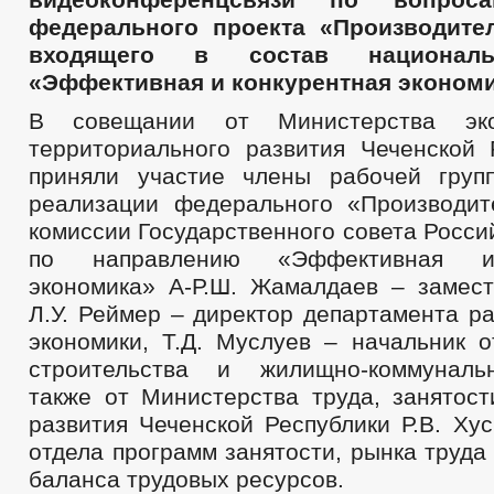
федерального проекта «Производител
входящего в состав националь
«Эффективная и конкурентная экономи
В совещании от Министерства эко
территориального развития Чеченской 
приняли участие члены рабочей груп
реализации федерального «Производит
комиссии Государственного совета Росс
по направлению «Эффективная и
экономика» А-Р.Ш. Жамалдаев – замест
Л.У. Реймер – директор департамента р
экономики, Т.Д. Муслуев – начальник о
строительства и жилищно-коммунальн
также от Министерства труда, занятост
развития Чеченской Республики Р.В. Ху
отдела программ занятости, рынка труд
баланса трудовых ресурсов.