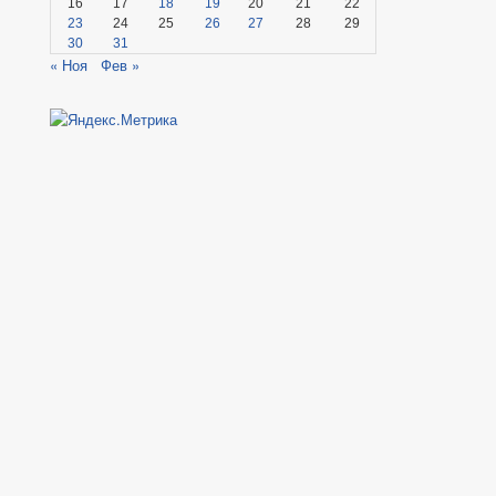
16
17
18
19
20
21
22
23
24
25
26
27
28
29
30
31
« Ноя
Фев »