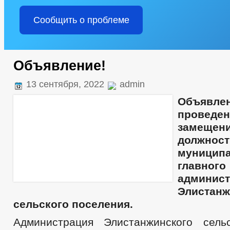
Сообщить о проблеме
Объявление!
13 сентября, 2022
admin
Объ
проведен
замещен
должност
муницип
главног
админис
Элистанж
сельского поселения.
Администрация Элистанжинского сель