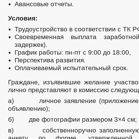
Авансовые отчеты.
Условия:
Трудоустройство в соответствии с ТК Р
Своевременная выплата заработно
задержек).
График работы: пн-пт с 9:00 до 18:00,
Перспектива развития.
Оплачиваемый испытательный срок.
Граждане, изъявившие желание участвов
лично представляют в комиссию следующ
а) личное заявление (приложение 
объявлению);
б) две фотографии размером 3×4 см;
в) собственноручно заполненную 
анкету по форме, утвержденной 