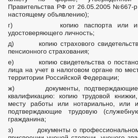
Правительства РФ от 26.05.2005 №667-р
настоящему объявлению);
г) копию паспорта или иного
удостоверяющего личность;
д) копию страхового свидетельства
пенсионного страхования;
е) копию свидетельства о постанов
лица на учет в налоговом органе по мес
территории Российской Федерации;
ж) документы, подтверждающие 
квалификацию: копию трудовой книжки
месту работы или нотариально, или 
подтверждающие трудовую (служебную
гражданина;
з) документы о профессиональном 
присвоении ученой степени, ученого зв