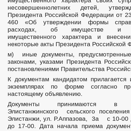
имущественного характера своих супр
несовершеннолетних детей, утверж
Президента Российской Федерации от 23
460 «Об утверждении формы справ
расходах, об имуществе и об
имущественного характера и внесен
некоторые акты Президента Российской 
м) иные документы, предусмотренны
законами, указами Президента Российс
постановлениями Правительства Российс
К документам кандидатом прилагается 
экземплярах по форме согласно п
настоящему объявлению.
Документы принимаются в ад
Элистанжинского сельского поселени
Элистанжи, ул. Р.Аппазова, 3а с 10-00 д
до 17-00. Дата начала приема докумен