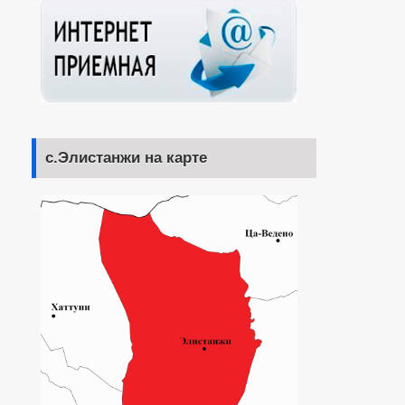
с.Элистанжи на карте