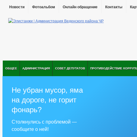
Новости
Фотоальбом
Онлайн обращение
Контакты
Кар
ОБЩЕЕ
АДМИНИСТРАЦИЯ
СОВЕТ ДЕПУТАТОВ
ПРОТИВОДЕЙСТВИЕ КОРРУП
Не убран мусор, яма
на дороге, не горит
фонарь?
Столкнулись с проблемой —
сообщите о ней!