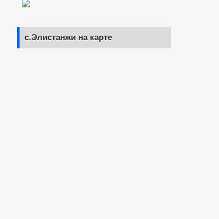
с.Элистанжи на карте