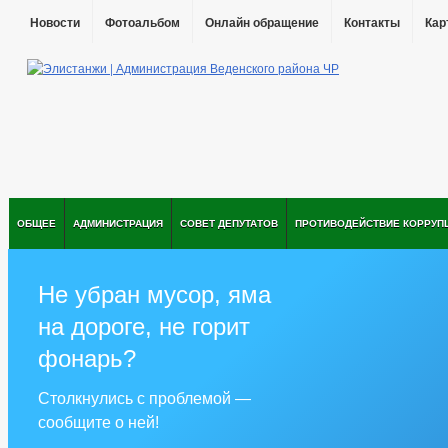
Новости
Фотоальбом
Онлайн обращение
Контакты
Кар
ОБЩЕЕ
АДМИНИСТРАЦИЯ
СОВЕТ ДЕПУТАТОВ
ПРОТИВОДЕЙСТВИЕ КОРРУП
Не убран мусор, яма
на дороге, не горит
фонарь?
Столкнулись с проблемой —
сообщите о ней!