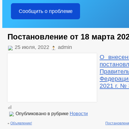
Сообщить о проблеме
Постановление от 18 марта 202
25 июля, 2022
admin
О внесен
постанов
Правитель
Федерац
2021 г. №
Опубликовано в рубрике
Новости
«
Объявление!
Постановление