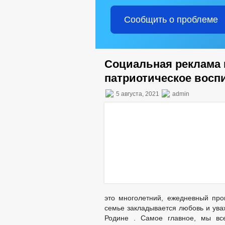
Сообщить о проблеме
Социальная реклама 
патриотическое восп
5 августа, 2021
admin
это многолетний, ежедневный пр
семье закладывается любовь и ува
Родине . Самое главное, мы вс