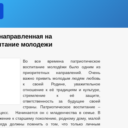
направленная на
итание молодежи
Во все времена патриотическое
воспитание молодёжи было одним из
приоритетных направлений. Очень
важно привить молодым людям любовь
к своей Родине, уважительное
отношение к её традициям и культуре,
стремление к её защите,
ответственность за будущее своей
страны. Патриотическое воспитание –
оцесс. Начинается он с младенчества в семье. В
жение к старшему поколению, родному дому, малой
егда должны помнить о том, что только личным