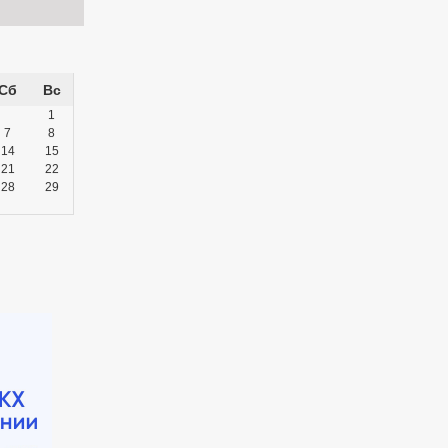
Сб
Вс
1
7
8
14
15
21
22
28
29