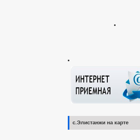
с.Элистанжи на карте