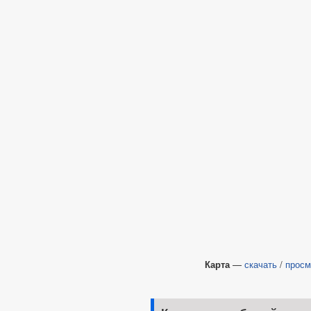
Карта
—
скачать
/
просм