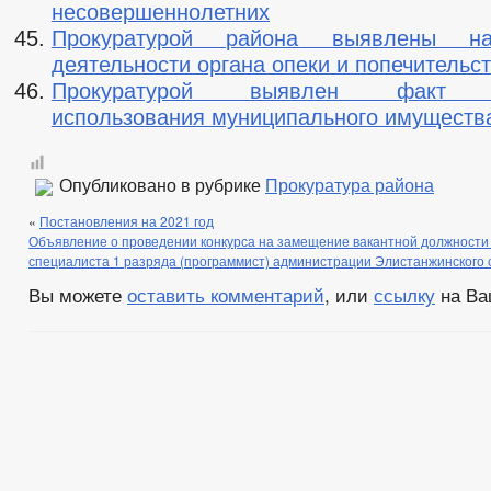
несовершеннолетних
Прокуратурой района выявлены н
деятельности органа опеки и попечительс
Прокуратурой выявлен факт не
использования муниципального имуществ
Опубликовано в рубрике
Прокуратура района
«
Постановления на 2021 год
Объявление о проведении конкурса на замещение вакантной должност
специалиста 1 разряда (программист) администрации Элистанжинского 
Вы можете
оставить комментарий
, или
ссылку
на Ва