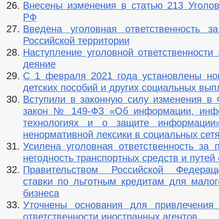
Внесены изменения в статью 213 Уголов
РФ
Введена уголовная ответственность з
Российской территории
Наступление уголовной ответственности 
деяние
С 1 февраля 2021 года установлены н
детских пособий и других социальных вып
Вступили в законную силу изменения в
закон № 149-ФЗ «Об информации, инф
технологиях и о защите информации
ненормативной лексики в социальных сет
Усилена уголовная ответственность за 
негодность транспортных средств и путей
Правительством Российской Федера
ставки по льготным кредитам для малог
бизнеса
Уточнены основания для привлечения 
ответственности иностранных агентов