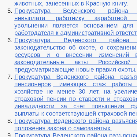
животных, занесенных в Красную книгу.
Прокуратура Веденского района р
невыплата работнику заработной
увольнении является основанием для 
работодателя к административной ответст
Прокуратура Веденского района 
законодательство об охоте, о сохранени
ресурсов и о внесении изменений 
законодательные акты Российской 
предусматривающие новые правил охоты.
Прокуратура Веденского района разъя
пенсионеров, имеющих стаж работы
хозяйстве не менее 30 лет, на увелич
страховой пенсии по старости и страхов
инвалидности за счет повышения фи
выплаты к соответствующей страховой пе
Прокуратура Веденского района разъясн
положения закона о самозанятых.
Прокуратура Веденского района разъясня