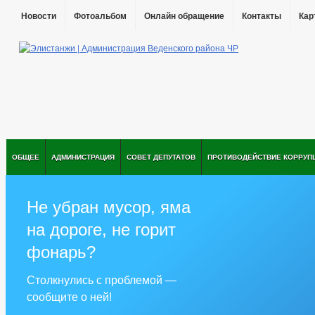
Новости
Фотоальбом
Онлайн обращение
Контакты
Кар
ОБЩЕЕ
АДМИНИСТРАЦИЯ
СОВЕТ ДЕПУТАТОВ
ПРОТИВОДЕЙСТВИЕ КОРРУП
Не убран мусор, яма
на дороге, не горит
фонарь?
Столкнулись с проблемой —
сообщите о ней!