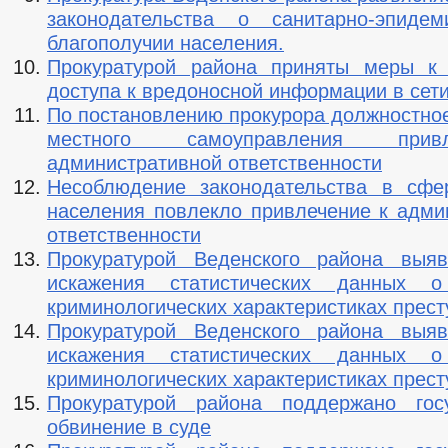
законодательства о санитарно-эпидем
благополучии населения.
Прокуратурой района приняты меры к 
доступа к вредоносной информации в сет
По постановлению прокурора должностное
местного самоуправления при
административной ответственности
Несоблюдение законодательства в сфе
населения повлекло привлечение к адми
ответственности
Прокуратурой Веденского района выя
искажения статистических данных о
криминологических характеристиках прес
Прокуратурой Веденского района выя
искажения статистических данных о
криминологических характеристиках прес
Прокуратурой района поддержано госу
обвинение в суде