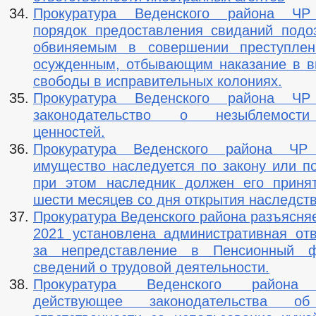
Прокуратура Веденского района ЧР
порядок предоставления свиданий под
обвиняемым в совершении преступлен
осужденным, отбывающим наказание в 
свободы в исправительных колониях.
Прокуратура Веденского района ЧР
законодательство о незыблемост
ценностей.
Прокуратура Веденского района ЧР 
имущество наследуется по закону или п
при этом наследник должен его приня
шести месяцев со дня открытия наследств
Прокуратура Веденского района разъясняе
2021 установлена административная отв
за непредставление в Пенсионный 
сведений о трудовой деятельности.
Прокуратура Веденского района 
действующее законодательства об