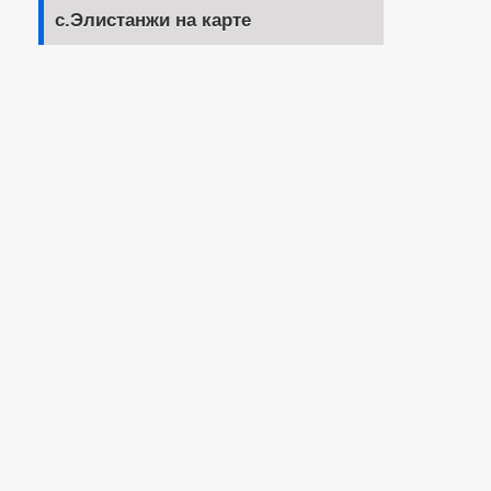
с.Элистанжи на карте