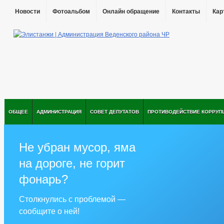
Новости
Фотоальбом
Онлайн обращение
Контакты
Кар
ОБЩЕЕ
АДМИНИСТРАЦИЯ
СОВЕТ ДЕПУТАТОВ
ПРОТИВОДЕЙСТВИЕ КОРРУП
Не убран мусор, яма
на дороге, не горит
фонарь?
Столкнулись с проблемой —
сообщите о ней!