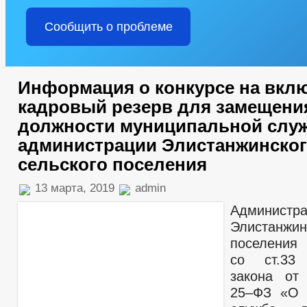
Сообщить о проблеме
Информация о конкурсе на вкл
кадровый резерв для замещени
должности муниципальной слу
администрации Элистанжинско
сельского поселения
13 марта, 2019
admin
Администр
Элистанжин
поселения 
со ст.33 
закона от
25–ФЗ «О 