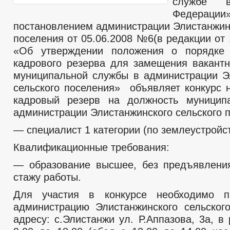
службе в
Федерации»
постановлением администрации Элистанжинс
поселения от 05.06.2008 №6(в редакции от
«Об утверждении положения о порядке
кадрового резерва для замещения вакант
муниципальной службы в администрации Э
сельского поселения» объявляет конкурс 
кадровый резерв на должность муницип
администрации Элистанжинского сельского 
— специалист 1 категории (по землеустройст
Квалификационные требования:
— образование высшее, без предъявлени
стажу работы.
Для участия в конкурсе необходимо п
администрацию Элистанжинского сельског
адресу: с.Элистанжи ул. Р.Аппазова, 3а, 