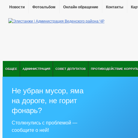
Новости
Фотоальбом
Онлайн обращение
Контакты
Кар
ОБЩЕЕ
АДМИНИСТРАЦИЯ
СОВЕТ ДЕПУТАТОВ
ПРОТИВОДЕЙСТВИЕ КОРРУП
Не убран мусор, яма
на дороге, не горит
фонарь?
Столкнулись с проблемой —
сообщите о ней!