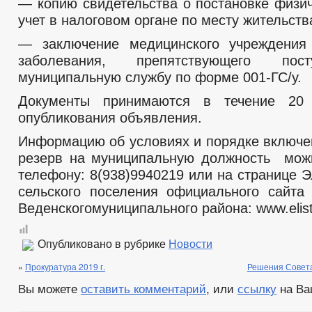
— копию свидетельства о постановке физич
учет в налоговом органе по месту жительств
— заключение медицинского учреждения 
заболевания, препятствующего пос
муниципальную службу по форме 001-ГС/у.
Документы принимаются в течение 20
опубликования объявления.
Информацию об условиях и порядке включе
резерв на муниципальную должность мож
телефону: 8(938)9940219 или на странице 
сельского поселения официального сайта
Веденскогомуниципального района: www.elist
Опубликовано в рубрике
Новости
«
Прокуратура 2019 г.
Решения Совета
Вы можете
оставить комментарий
, или
ссылку
на Ва