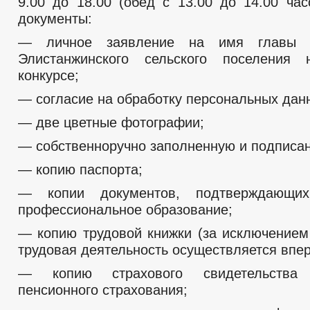
9.00 до 18.00 (обед с 13.00 до 14.00 ча
документы:
— личное заявление на имя главы а
Элистанжинского сельского поселения
конкурсе;
— согласие на обработку персональных дан
— две цветные фотографии;
— собственноручно заполненную и подписан
— копию паспорта;
— копии документов, подтверждающих
профессиональное образование;
— копию трудовой книжки (за исключением 
трудовая деятельность осуществляется впер
— копию страхового свидетельства о
пенсионного страхования;