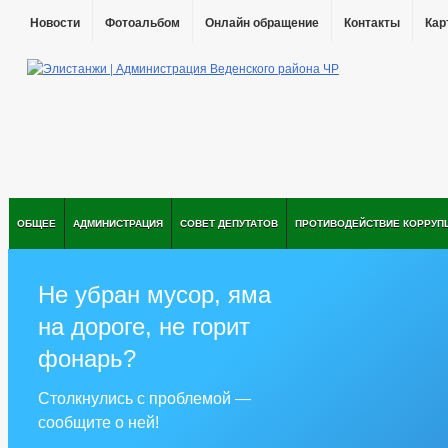
Новости
Фотоальбом
Онлайн обращение
Контакты
Кар
ОБЩЕЕ
АДМИНИСТРАЦИЯ
СОВЕТ ДЕПУТАТОВ
ПРОТИВОДЕЙСТВИЕ КОРРУП
Не убран мусор, яма
на дороге, не горит
фонарь?
Столкнулись с проблемой —
сообщите о ней!