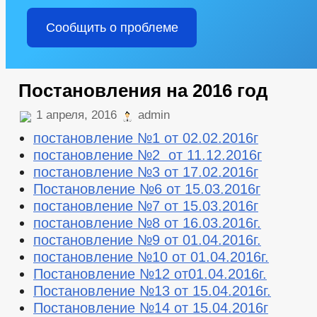
Сообщить о проблеме
Постановления на 2016 год
1 апреля, 2016
admin
постановление №1 от 02.02.2016г
постановление №2 от 11.12.2016г
постановление №3 от 17.02.2016г
Постановление №6 от 15.03.2016г
постановление №7 от 15.03.2016г
постановление №8 от 16.03.2016г.
постановление №9 от 01.04.2016г.
постановление №10 от 01.04.2016г.
Постановление №12 от01.04.2016г.
Постановление №13 от 15.04.2016г.
Постановление №14 от 15.04.2016г