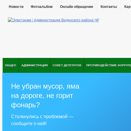
Новости
Фотоальбом
Онлайн обращение
Контакты
Кар
ОБЩЕЕ
АДМИНИСТРАЦИЯ
СОВЕТ ДЕПУТАТОВ
ПРОТИВОДЕЙСТВИЕ КОРРУП
Не убран мусор, яма
на дороге, не горит
фонарь?
Столкнулись с проблемой —
сообщите о ней!