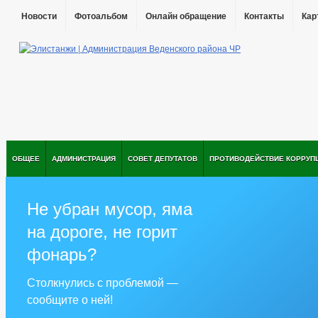
Новости
Фотоальбом
Онлайн обращение
Контакты
Кар
ОБЩЕЕ
АДМИНИСТРАЦИЯ
СОВЕТ ДЕПУТАТОВ
ПРОТИВОДЕЙСТВИЕ КОРРУП
Не убран мусор, яма
на дороге, не горит
фонарь?
Столкнулись с проблемой —
сообщите о ней!