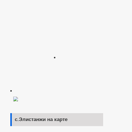
с.Элистанжи на карте