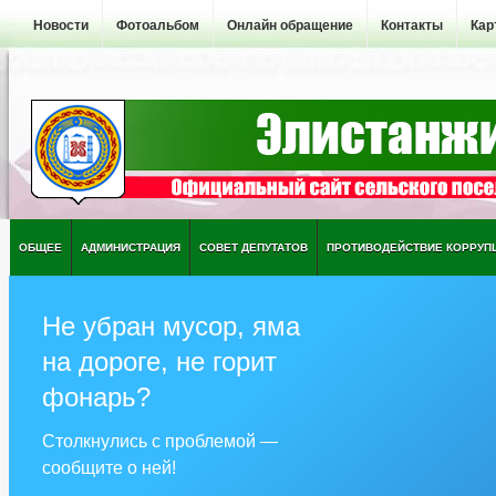
Новости
Фотоальбом
Онлайн обращение
Контакты
Кар
ОБЩЕЕ
АДМИНИСТРАЦИЯ
СОВЕТ ДЕПУТАТОВ
ПРОТИВОДЕЙСТВИЕ КОРРУП
Не убран мусор, яма
на дороге, не горит
фонарь?
Столкнулись с проблемой —
сообщите о ней!