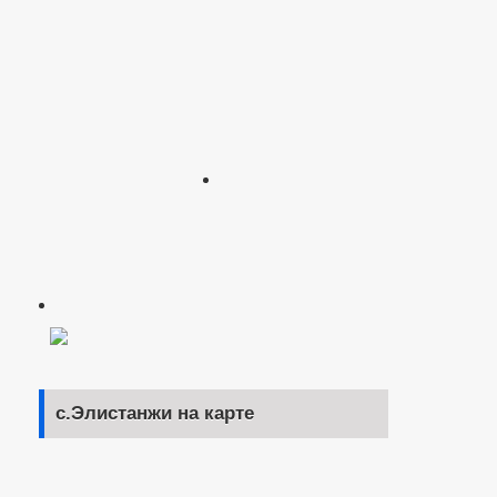
с.Элистанжи на карте