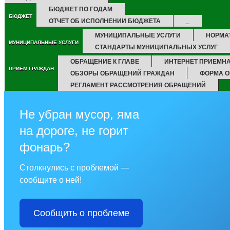
БЮДЖЕТ ПО ГОДАМ
БЮДЖЕТ
ОТЧЕТ ОБ ИСПОЛНЕНИИ БЮДЖЕТА
_
МУНИЦИПАЛЬНЫЕ УСЛУГИ
НОРМА
МУНИЦИПАЛЬНЫЕ УСЛУГИ
СТАНДАРТЫ МУНИЦИПАЛЬНЫХ УСЛУГ
ОБРАЩЕНИЕ К ГЛАВЕ
ИНТЕРНЕТ ПРИЕМН
ПРИЕМ ГРАЖДАН
ОБЗОРЫ ОБРАЩЕНИЙ ГРАЖДАН
ФОРМА О
РЕГЛАМЕНТ РАССМОТРЕНИЯ ОБРАЩЕНИЙ
Не убран мусор, яма
на дороге, не горит
фонарь?
Столкнулись с проблемой —
сообщите о ней!
Сообщить о проблеме