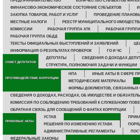
ПРЕДПРИНИМАТЕЛЬСТВО
КОЛИЧЕСТВО СУБЪЕКТОВ МАЛО
ФИНАНСОВО-ЭКОНОМИЧЕСКОЕ СОСТОЯНИЕ СУБЪЕКТОВ
И
ЗАКУПКА ТОВАРОВ, РАБОТ И УСЛУГ
ПРОВЕДЕНИЕ ПЛАНОВ
МЕСТНЫЕ НАЛОГИ
РЕЕСТР МУНИЦИПАЛЬНОГО ИМУЩЕСТВ
КОМИССИИ
РАБОЧАЯ ГРУППА АТК
РАБОЧАЯ ГРУППА
РАБОЧАЯ ГРУППА ОБДД
ТЕКСТЫ ОФИЦИАЛЬНЫХ ВЫСТУПЛЕНИЙ И ЗАЯВЛЕНИЙ
ЦЕ
ИНФОРМАЦИЯ О РЕЗУЛЬТАТАХ ПРОВЕРОК
ГО И ЧС
_
ДЕПУТАТЫ
СВЕДЕНИЯ О ДОХОДАХ ДЕПУ
СОВЕТ ДЕПУТАТОВ
СТРУКТУРА, ПОЛНОМОЧИЯ ЗАДАЧИ И ФУНКЦИИ
НПА
ИНЫЕ АКТЫ В СФЕРЕ П
ПРОТИВОДЕЙСТВИЕ КОРРУПЦИИ
МЕТОДИЧЕСКИЕ МАТЕРИАЛЫ
ФОРМЫ ДОКУМЕНТОВ, СВЯЗАННЫХ 
СВЕДЕНИЯ О ДОХОДАХ, РАСХОДАХ, ОБ ИМУЩЕСТВЕ И ОБЯЗАТЕЛ
КОМИССИЯ ПО СОБЛЮДЕНИЮ ТРЕБОВАНИЙ К СЛУЖЕБНОМУ ПОВЕ
ОБРАТНАЯ СВЯЗЬ ДЛЯ СООБЩЕНИЙ О ФАКТАХ КОРРУПЦИИ
УСТАВ
ПРИК
ПРАВОВЫЕ АКТЫ
РЕШЕНИЯ ПО ИЗМЕНЕНИЮ УСТАВА
ПОРЯ
АДМИНИСТРАТИВНЫЕ РЕГЛАМЕНТЫ
ПОС
ФЕДЕРАЛЬНЫЕ ЗАКОНЫ