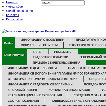
Новости
Фотоальбом
Онлайн обращение
Контакты
Карта сайта
ИНФОРМАЦИЯ О ПОСЕЛЕНИИ
ПРОКУРАТУРА РАЙО
ОБЩЕЕ
СОЦИАЛЬНЫЕ ОБЪЕКТЫ
ЭКОЛОГИЧЕСКОЕ ПРОС
ГЛАВА
РЕКВИЗИТЫ
АДМИНИСТРАЦИЯ
ГРАДОСТРОИТЕЛЬСТВО
ГЕНЕРАЛЬНЫЙ П
ПРАВИЛА ЗЕМЛЕПОЛЬЗОВАНИЯ
ИНФОРМАЦИЯ О ДЕЯТЕЛЬНОСТИ
ПЛАНЫ И ОТЧЕТЫ РАБО
ИНФОРМАЦИЯ ОБ ИСПОЛНЕНИИ ПП ГЛАВЫ ЧР ПОСТОЯННОГО ХА
СТРУКТУРА, ПОЛНОМОЧИЯ, ЗАДАЧИ И ФУНКЦИИ
СВЕДЕНИЯ
ИНФОРМАЦИЯ О КАДРОВОМ ОБЕСПЕЧЕНИИ
ПОРЯДОК ПОС
КАДРОВЫЙ РЕЗЕРВ
КОНТАКТНАЯ ИНФОРМАЦИЯ
УС
КВАЛИФИКАЦИОННЫЕ ТРЕБОВАНИЯ
СВЕДЕНИЯ О ВАКАН
СОСТАВ ПОСЕЛЕНИЯ
ПОДВЕДОМСТВЕННЫЕ ОРГАНИЗАЦИ