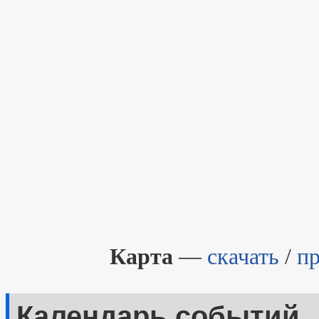
Карта
—
скачать
/
п
Календарь событий