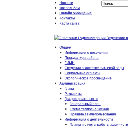
Новости
Фотоальбом
Онлайн обращение
Контакты
Карта сайта
Общее
Информация о поселении
Прокуратура района
ГИМН
Сведения о качестве питьевой воды
Социальные объекты
Экологическое просвещение
Администрация
Глава
Реквизиты
Градостроительство
Генеральный план
Схема теплоснабжения
Правила землепользования
Информация о деятельности
Планы и отчеты работы админист