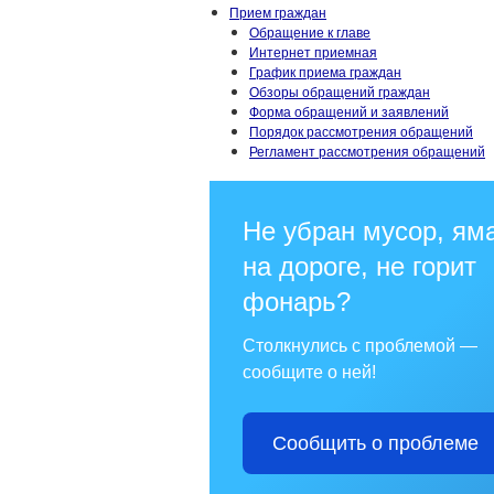
Прием граждан
Обращение к главе
Интернет приемная
График приема граждан
Обзоры обращений граждан
Форма обращений и заявлений
Порядок рассмотрения обращений
Регламент рассмотрения обращений
Не убран мусор, ям
на дороге, не горит
фонарь?
Столкнулись с проблемой —
сообщите о ней!
Сообщить о проблеме