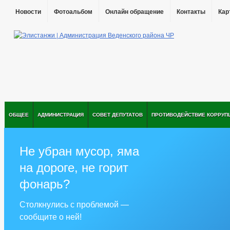
Новости
Фотоальбом
Онлайн обращение
Контакты
Кар
ОБЩЕЕ
АДМИНИСТРАЦИЯ
СОВЕТ ДЕПУТАТОВ
ПРОТИВОДЕЙСТВИЕ КОРРУП
Не убран мусор, яма
на дороге, не горит
фонарь?
Столкнулись с проблемой —
сообщите о ней!