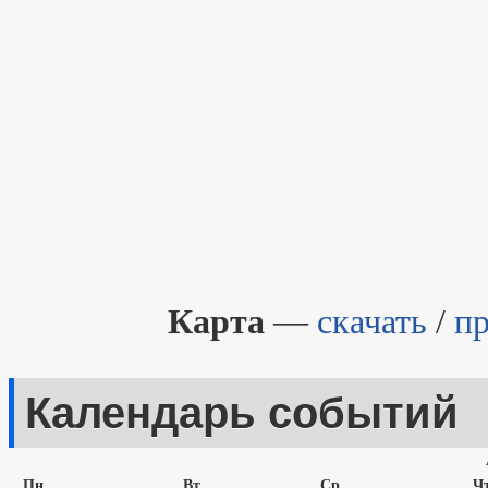
Карта
—
скачать
/
п
Календарь событий
Пн
Вт
Ср
Ч