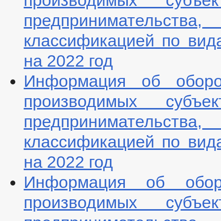
производимых субъ
предпринимательст
классификацией по вид
на 2022 год
Информация об оборот
производимых субъ
предпринимательст
классификацией по вид
на 2022 год
Информация об оборо
производимых субъ