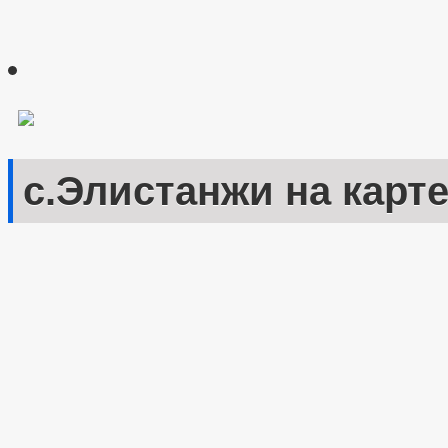
с.Элистанжи на карт