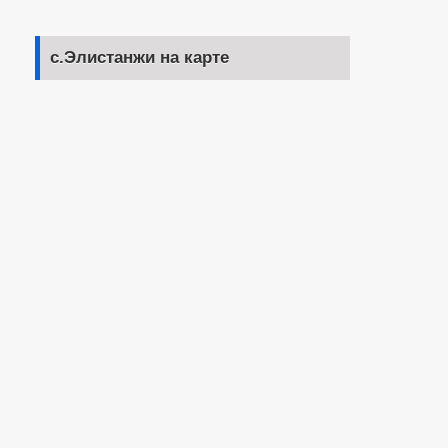
с.Элистанжи на карте